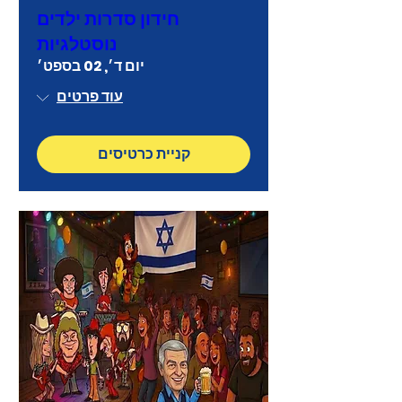
חידון סדרות ילדים
נוסטלגיות
יום ד׳, 02 בספט׳
עוד פרטים
קניית כרטיסים