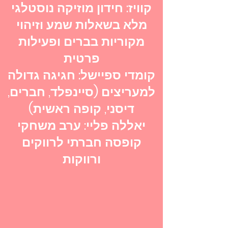
קוויז: חידון מוזיקה נוסטלגי
מלא בשאלות שמע וזיהוי
מקוריות בברים ופעילות
פרטית
קומדי ספיישל: חגיגה גדולה
למעריצים (סיינפלד, חברים,
דיסני, קופה ראשית)
יאללה פליי: ערב משחקי
קופסה חברתי לרווקים
ורווקות