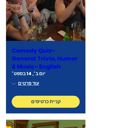
Comedy Quiz-
General Trivia, Humor
& Music- English
יום ב׳, 14 בספט׳
עוד פרטים
קניית כרטיסים