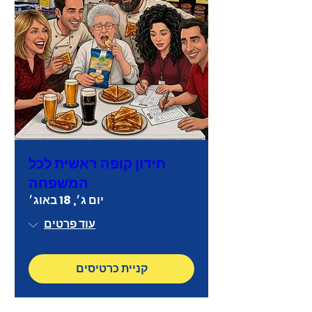
חידון קופה ראשית לכל
המשפחה
יום ג׳, 18 באוג׳
עוד פרטים
קניית כרטיסים