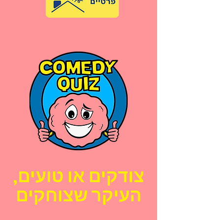
,צודקים או טועים
העיקר שצוחקים