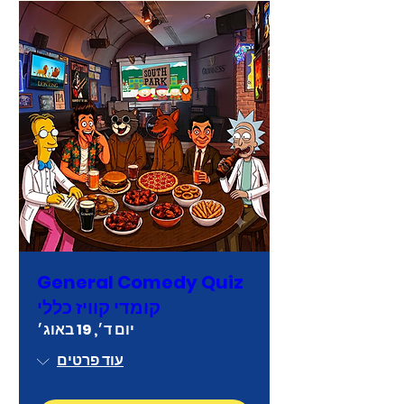
General Comedy Quiz
קומדי קוויז כללי
יום ד׳, 19 באוג׳
עוד פרטים