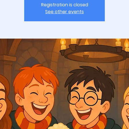
Registration is closed
See other events