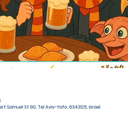
12 בנו
ert Samuel St 90, Tel Aviv-Yafo, 6343125, Israel