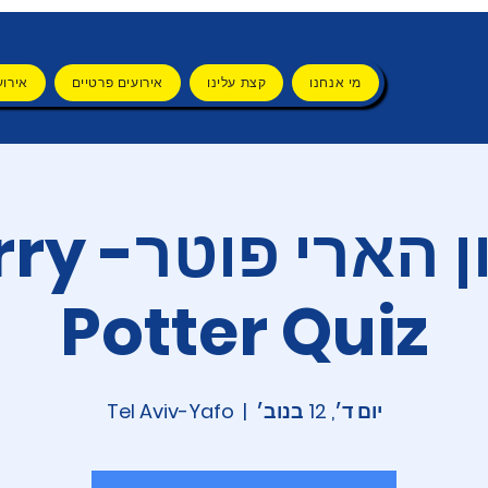
מי אנחנו
קצת עלינו
אירועים פרטיים
אירוע
חידון הארי
Potter Quiz
יום ד׳, 12 בנוב׳
  |  
Tel Aviv-Yafo