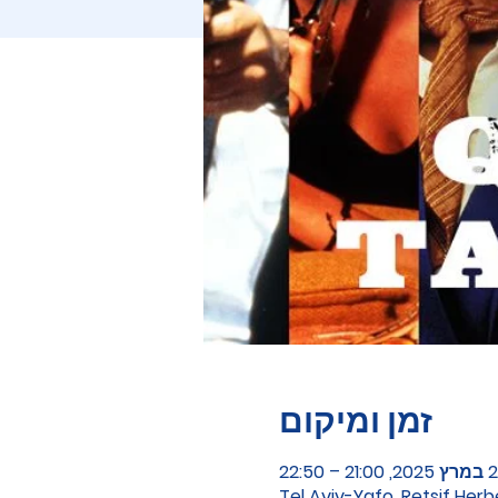
זמן ומיקום
21:00 – 22:50
Tel Aviv-Yafo, Retsif Herb