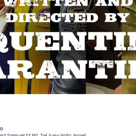
26 במרץ 2025, 
ert Samuel St 90, Tel Aviv-Yafo, Israel