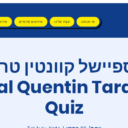
מי אנחנו
קצת עלינו
אירועים פרטיים
אירוע
פיישל קוונטין טר
al Quentin Tar
Quiz