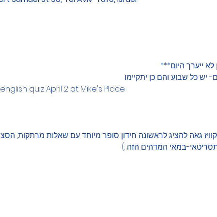
לא ייערך היום***
 יש כל שבוע והם כן יתקיימו
glish quiz April 2 at Mike's Place
 הולדתו ה62   קומדי קוויז גאה להציג לראשונה חידון סופר מיוחד עם שאלות מרתקות,