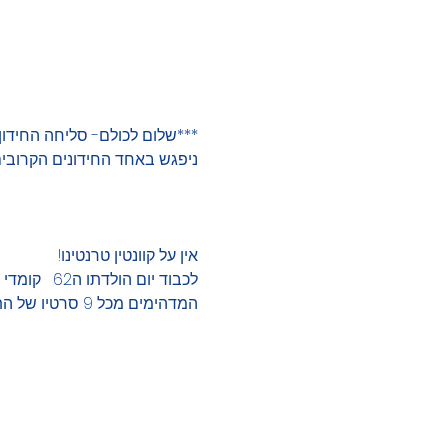
***שלום לכולם- סליחה החידון 
ניפגש באחד החידונים הקרובים-
אין על קוונטין טרנטינו! 
לכבוד יום
המדהימים מכל 9 סרטיו של התסריטאי-במאי המדהים הזה :)