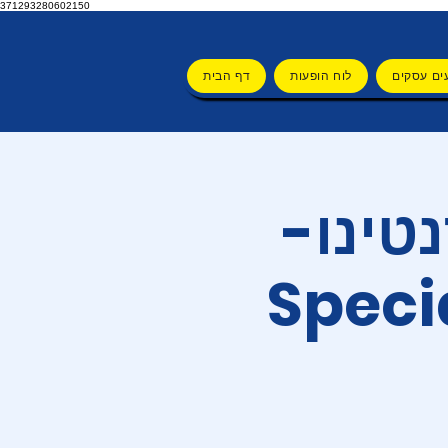
371293280602150
ים עסקים
לוח הופעות
דף הבית
נטינו-
Speci