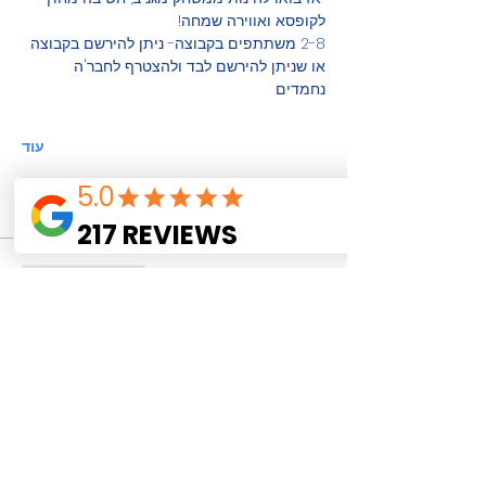
לקופסא ואווירה שמחה!
2-8 משתתפים בקבוצה- ניתן להירשם בקבוצה 
או שניתן להירשם לבד ולהצטרף לחבר'ה 
נחמדים
עוד
כרטיסים
המכירה הסתיימה
סוג כרטיס
חידון ישראלי מיוחד
פרטים נוספים
מחיר