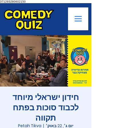
371293280602150
חידון ישראלי מיוחד
לכבוד סוכות בפתח
תקווה
יום ג׳, 22 באוק׳
  |  
Petah Tikva