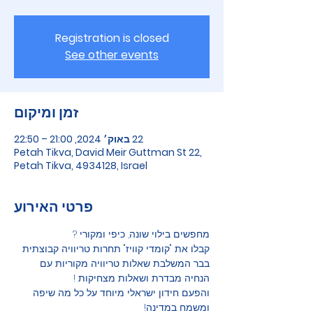
Registration is closed
See other events
זמן ומיקום
22 באוק׳ 2024, 21:00 – 22:50
Petah Tikva, David Meir Guttman St 22,
Petah Tikva, 4934128, Israel
פרטי האירוע
מחפשים בילוי שונה, כיפי ומקורי ?
קבלו את "קומדי קוויז" תחרות טריוויה קבוצתית 
בבר המשלבת שאלות טריוויה מקוריות עם 
הנחיה מבדרת ושאלות מצחיקות !
והפעם חידון ישראלי מיוחד על כל מה שיפה 
ומשמח במדינה!