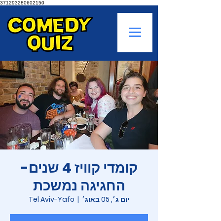
371293280602150
קומדי קוויז 4 שנים-
החגיגה נמשכת
יום ג׳, 05 באוג׳
  |  
Tel Aviv-Yafo